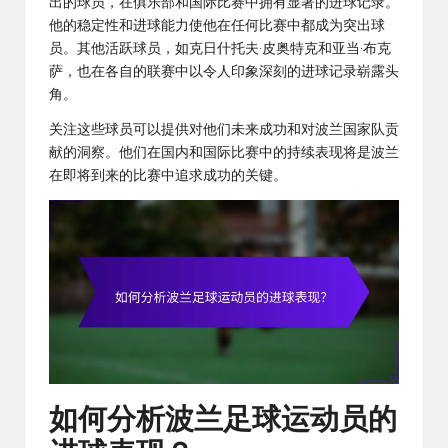
出的球员，在俱乐部和国际比赛中拥有显著的进球记录。
他的稳定性和进球能力使他在任何比赛中都成为突出球
员。其他活跃球员，如克日什托夫·皮奥特克和亚当·布克
萨，也在各自的联赛中以令人印象深刻的进球记录崭露头
角。
关注这些球员可以提供对他们未来成功和对波兰国家队贡
献的洞察。他们在国内和国际比赛中的持续表现将是波兰
在即将到来的比赛中追求成功的关键。
如何分析波兰足球运动员的