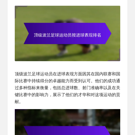
by
顶级波兰足球运动员在进球表现方面因其在国内联赛和国
际比赛中持续得分的卓越能力而受到认可。他们的成功通
过多种指标来衡量，包括总进球数、射门准确率以及在关
键比赛中的影响力，展示了他们的才华和对这项运动的贡
献。