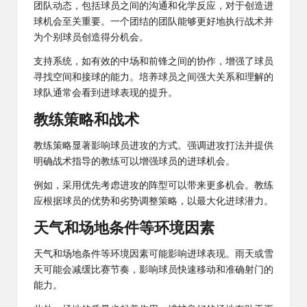
团队动态，包括球员之间的沟通和化学反应，对于创造进
球机会至关重要。一个团结的团队能够更好地执行战术并
为个别球员创造得分机会。
支持系统，如有效的中场和前锋之间的协作，增强了球员
寻找空间和接球的能力。培养球员之间强大关系和理解的
球队通常会看到进球表现的提升。
教练策略和战术
教练策略显著影响球员进攻的方式。强调进攻打法并提供
明确战术指导的教练可以增强球员的进球机会。
例如，采用优先考虑进攻的阵型可以带来更多机会。教练
应根据球员的优势和劣势调整策略，以最大化进球潜力。
天气和场地条件等环境因素
天气和场地条件等环境因素可能影响进球表现。雨天或雪
天可能会减缓比赛节奏，影响球员快速移动和准确射门的
能力。