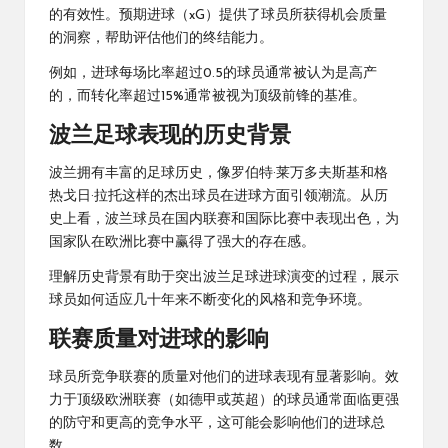
的有效性。预期进球（xG）提供了球员所获得机会质量
的洞察，帮助评估他们的终结能力。
例如，进球每场比率超过0.5的球员通常被认为是高产
的，而转化率超过15%通常被视为顶级前锋的基准。
波兰足球表现的历史背景
波兰拥有丰富的足球历史，像罗伯特·莱万多夫斯基和格
热戈日·拉托这样的杰出球员在进球方面引领潮流。从历
史上看，波兰球员在国内联赛和国际比赛中表现出色，为
国家队在欧洲比赛中赢得了强大的存在感。
理解历史背景有助于突出波兰足球进球演变的过程，展示
球员如何适应几十年来不断变化的风格和竞争环境。
联赛质量对进球的影响
球员所竞争联赛的质量对他们的进球表现有显著影响。效
力于顶级欧洲联赛（如德甲或英超）的球员通常面临更强
的防守和更高的竞争水平，这可能会影响他们的进球总
数。