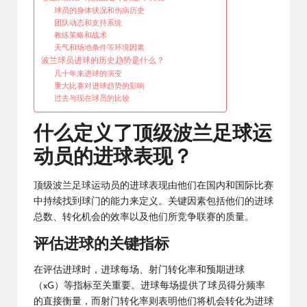
球员的身体状况和伤病历史
团队动态和支持系统
教练策略和战术
天气和场地条件等环境因素
波兰球员进球的历史趋势是什么？
几十年来进球的演变
重大比赛对进球趋势的影响
过去与现在球员的比较
什么定义了顶级波兰足球运
动员的进球表现？
顶级波兰足球运动员的进球表现由他们在国内和国际比赛
中持续找到球门的能力来定义。关键因素包括他们的进球
总数、转化机会的效率以及他们所竞争联赛的质量。
评估进球的关键指标
在评估进球时，进球每场、射门转化率和预期进球
（xG）等指标至关重要。进球每场提供了球员得分频率
的直接衡量，而射门转化率则表明他们将机会转化为进球