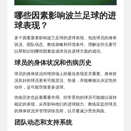
哪些因素影响波兰足球的进
球表现？
多个因素显著影响波兰足球的进球表现，包括球员的身体
状况、团队动态、教练策略和环境条件。理解这些元素可
以帮助识别哪些因素促成球员在进球方面的成功。
球员的身体状况和伤病历史
球员的身体状况对维持场上的最佳表现至关重要。身体状
况良好的球员更有可能灵活、快速，并能够做出决定性的
动作，这可能导致更多进球。
伤病历史也起着重要作用。经常受伤的球员可能难以保持
稳定的表现，从而影响他们的进球能力。教练应监控球员
的身体状况并管理训练负荷，以尽量减少受伤风险。
团队动态和支持系统