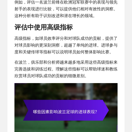
例如，评估一名波兰前锋在欧洲冠军联赛中的表现与领先
射手的表现进行比较，可以提供他们相对有效性的洞察。
这种分析有助于识别改进和潜在增长的领域。
评估中使用高级指标
高级指标，如球员效率评分和对球队成功的贡献，提供了
对球员影响的更深刻洞察，超越了单纯的进球。进球参与
度和关键传球等指标可以说明球员如何整体影响比赛。
在波兰，俱乐部和分析师越来越多地采用这些高级指标来
完善选拔和训练过程。理解这些指标可以帮助球迷和教练
欣赏球员对球队成功的贡献的细微差别。