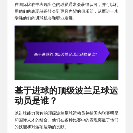
在国际比赛中表现出色的球员通常会获得认可，并可以利
用他们的表现获得转会到更具声望的俱乐部，从而进一步
增强他们的进球机会和职业发展。
基于进球的顶级波兰足球运
动员是谁？
以进球能力著称的顶级波兰足球运动员包括国内联赛明星
和国际人才的结合。他们在各种比赛中的表现突显了他们
的技能和对这项运动的贡献。