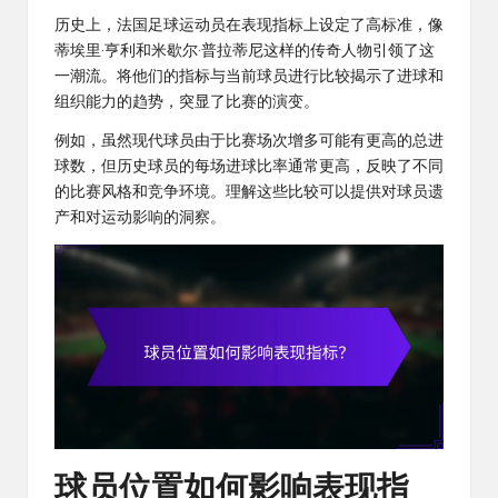
历史上，法国足球运动员在表现指标上设定了高标准，像
蒂埃里·亨利和米歇尔·普拉蒂尼这样的传奇人物引领了这
一潮流。将他们的指标与当前球员进行比较揭示了进球和
组织能力的趋势，突显了比赛的演变。
例如，虽然现代球员由于比赛场次增多可能有更高的总进
球数，但历史球员的每场进球比率通常更高，反映了不同
的比赛风格和竞争环境。理解这些比较可以提供对球员遗
产和对运动影响的洞察。
球员位置如何影响表现指