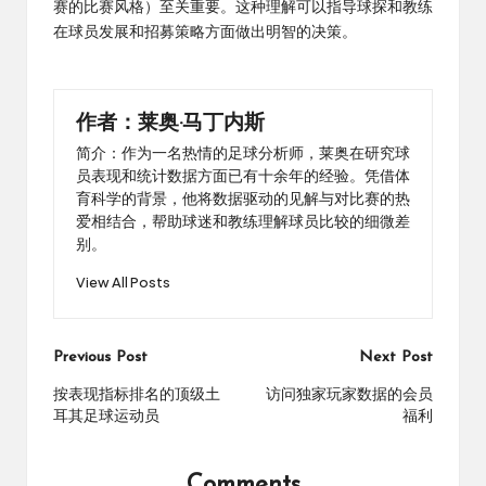
赛的比赛风格）至关重要。这种理解可以指导球探和教练
在球员发展和招募策略方面做出明智的决策。
作者：莱奥·马丁内斯
简介：作为一名热情的足球分析师，莱奥在研究球
员表现和统计数据方面已有十余年的经验。凭借体
育科学的背景，他将数据驱动的见解与对比赛的热
爱相结合，帮助球迷和教练理解球员比较的细微差
别。
View All Posts
Post
Previous Post
Next Post
navigation
按表现指标排名的顶级土
访问独家玩家数据的会员
耳其足球运动员
福利
Comments