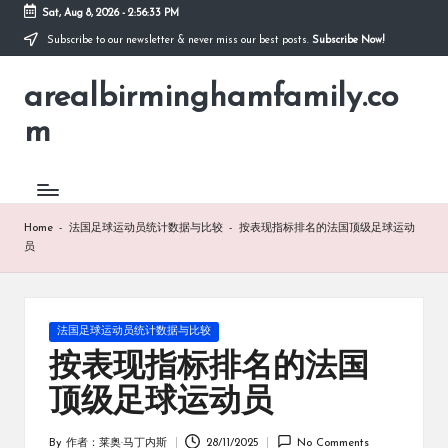
Sat, Aug 8, 2026
-
2:56:34 PM
Subscribe to our newsletter & never miss our best posts.
Subscribe Now!
Skip
to
arealbirminghamfamily.co
content
m
Home
-
法国足球运动员统计数据与比较
-
按表现指标排名的法国顶级足球运动
员
Posted
法国足球运动员统计数据与比较
in
按表现指标排名的法国
顶级足球运动员
By
作者：莱奥·马丁内斯
28/11/2025
No Comments