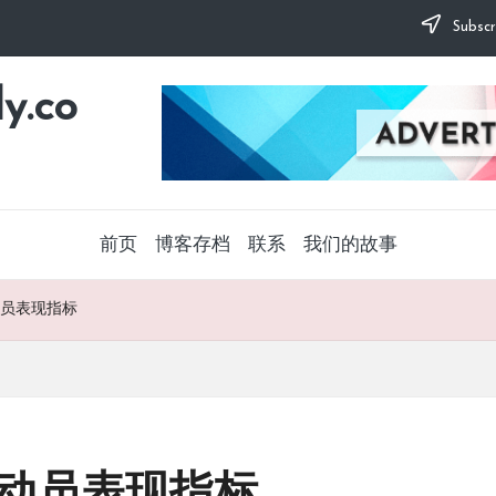
Subscr
y.co
前页
博客存档
联系
我们的故事
员表现指标