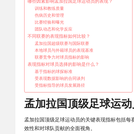
哪些因素影响孟加拉国足球运动员的表现？
训练和教练质量
伤病历史和管理
比赛经验和曝光
团队动态和化学反应
不同联赛的表现指标如何比较？
孟加拉国超级联赛与国际联赛
本地球员与外籍球员的表现基准
联赛竞争力对球员指标的影响
表现指标对球员选择的影响是什么？
基于指标的球探标准
受表现数据影响的合同谈判
受指标指导的球员发展路径
孟加拉国顶级足球运动
孟加拉国顶级足球运动员的关键表现指标包括每
效性和对球队贡献的全面视角。