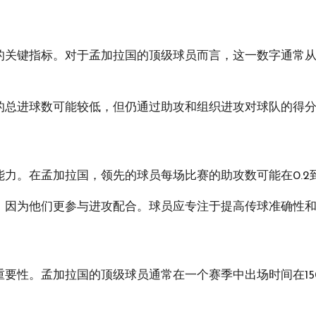
的关键指标。对于孟加拉国的顶级球员而言，这一数字通常
的总进球数可能较低，但仍通过助攻和组织进攻对球队的得
力。在孟加拉国，领先的球员每场比赛的助攻数可能在0.2到
，因为他们更参与进攻配合。球员应专注于提高传球准确性
要性。孟加拉国的顶级球员通常在一个赛季中出场时间在150