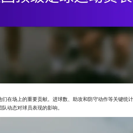
他们在场上的重要贡献。进球数、助攻和防守动作等关键统
团队动态对球员表现的影响。