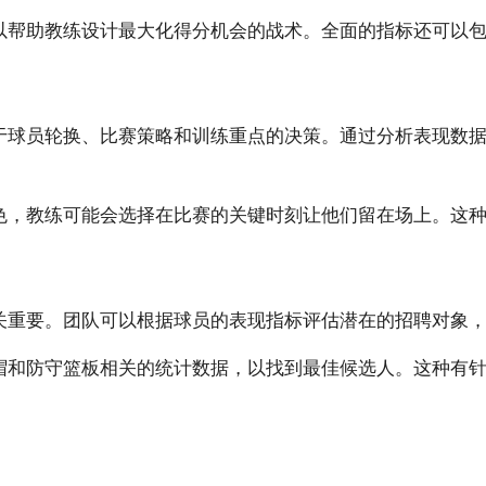
以帮助教练设计最大化得分机会的战术。全面的指标还可以
于球员轮换、比赛策略和训练重点的决策。通过分析表现数
色，教练可能会选择在比赛的关键时刻让他们留在场上。这
关重要。团队可以根据球员的表现指标评估潜在的招聘对象
帽和防守篮板相关的统计数据，以找到最佳候选人。这种有