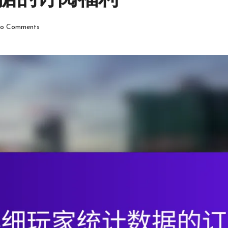
据的订阅福利
o Comments