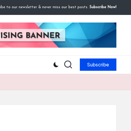
ibe to our newsletter & never miss our best posts.
Subscribe Now!
Subscribe