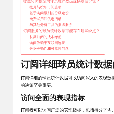
哪些订阅模型为球员统计数据提供最佳价值？
按月与按年订阅选项
基于访问级别的分级定价
免费试用和优惠活动
与其他分析工具的捆绑服务
订阅服务的球员统计数据可能存在哪些缺点？
长期订阅的成本考虑
访问依赖于互联网连接
数据准确性和可靠性问题
订阅详细球员统计数据
订阅详细的球员统计数据可以访问深入的表现数
的决策至关重要。
访问全面的表现指标
订阅者可以访问广泛的表现指标，包括得分平均