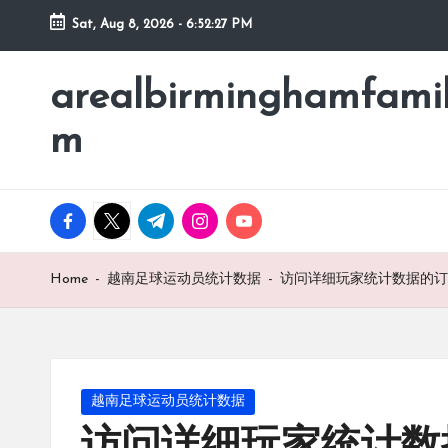
Sat, Aug 8, 2026
-
6:52:28 PM
Skip
to
arealbirminghamfamil
content
m
facebook.com
twitter.com
t.me
instagram.com
youtube.com
Home
-
越南足球运动员统计数据
-
访问详细玩家统计数据的订
Posted
越南足球运动员统计数据
in