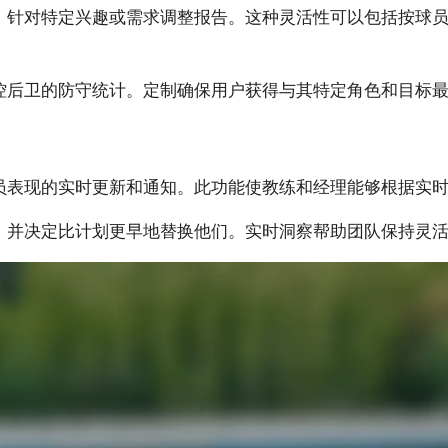
，针对特定兴趣或需求调整报告。这种灵活性可以包括按球
控后卫的防守统计。定制确保用户获得与其特定角色和目标
员表现的实时更新和通知。此功能使教练和经理能够根据实
，并决定比计划更早地替换他们。实时洞察帮助团队保持灵