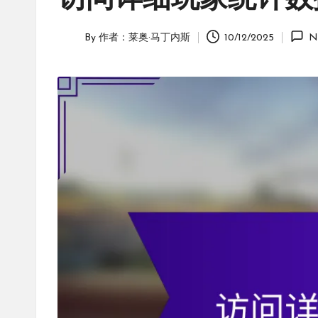
访问详细玩家统计数
By
作者：莱奥·马丁内斯
10/12/2025
N
Posted
by