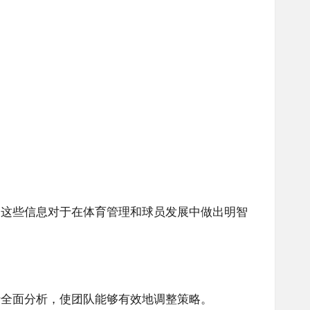
。这些信息对于在体育管理和球员发展中做出明智
行全面分析，使团队能够有效地调整策略。